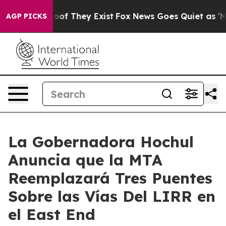
s no Proof They Exist
Fox News Goes Quiet as 'Maga Me
AGP PICKS
La Gobernadora Hochul
Anuncia que la MTA
Reemplazará Tres Puentes
Sobre las Vías Del LIRR en
el East End