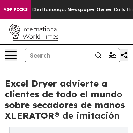
aos in Chattanooga. Newspaper Owner Calls the Peopl
AGP PICKS
Excel Dryer advierte a
clientes de todo el mundo
sobre secadores de manos
XLERATOR® de imitación