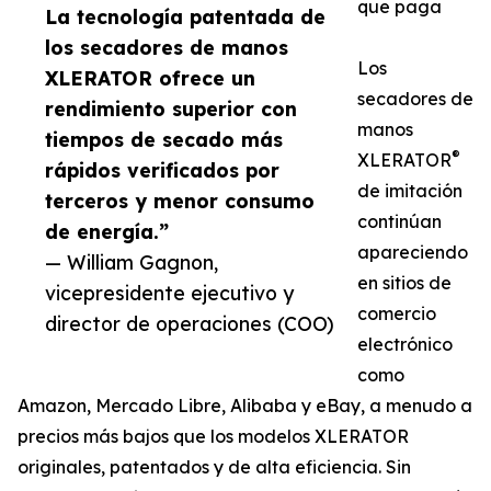
que paga
La tecnología patentada de
los secadores de manos
Los
XLERATOR ofrece un
secadores de
rendimiento superior con
manos
tiempos de secado más
®
XLERATOR
rápidos verificados por
de imitación
terceros y menor consumo
continúan
de energía.”
apareciendo
— William Gagnon,
en sitios de
vicepresidente ejecutivo y
comercio
director de operaciones (COO)
electrónico
como
Amazon, Mercado Libre, Alibaba y eBay, a menudo a
precios más bajos que los modelos XLERATOR
originales, patentados y de alta eficiencia. Sin