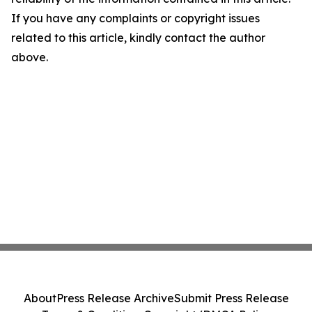
If you have any complaints or copyright issues
related to this article, kindly contact the author
above.
About
Press Release Archive
Submit Press Release