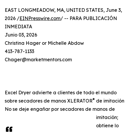
EAST LONGMEADOW, MA, UNITED STATES, June 3,
2026 /
EINPresswire.com
/ -- PARA PUBLICACIÓN
INMEDIATA
Junio 03, 2026
Christina Hager or Michelle Abdow
413-787-1133
Chager@marketmentors.com
Excel Dryer advierte a clientes de todo el mundo
®
sobre secadores de manos XLERATOR
de imitación
No se deje engañar por secadores de manos de
imitación;
obtiene lo