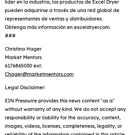
líder en la industria, los productos de Excel Dryer
pueden adquirirse a través de una red global de
representantes de ventas y distribuidores.
Obtenga más información en exceldryer.com.
###
Christina Hager
Market Mentors
6176865030 ext.
Chager@marketmentors.com
Legal Disclaimer:
EIN Presswire provides this news content "as is"
without warranty of any kind. We do not accept any
responsibility or liability for the accuracy, content,
images, videos, licenses, completeness, legality, or
reliability of the information contained in this article.