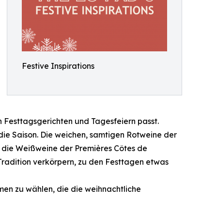
Festive Inspirations
en Festtagsgerichten und Tagesfeiern passt.
ie Saison. Die weichen, samtigen Rotweine der
d die Weißweine der Premières Côtes de
Tradition verkörpern, zu den Festtagen etwas
men zu wählen, die die weihnachtliche