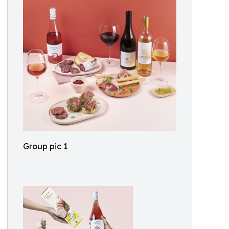
Group pic 1