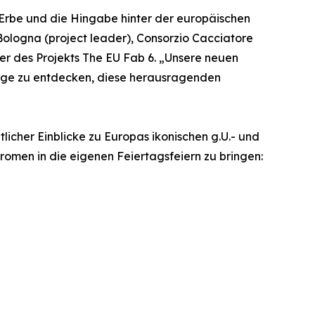
 Erbe und die Hingabe hinter der europäischen
Bologna (project leader), Consorzio Cacciatore
er des Projekts The EU Fab 6. „Unsere neuen
 Wege zu entdecken, diese herausragenden
licher Einblicke zu Europas ikonischen g.U.- und
romen in die eigenen Feiertagsfeiern zu bringen: