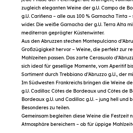
zugleich eleganten Weine der g.U. Campo de Bor
g.U. Cariñena – alle aus 100 % Garnacha Tinta –
wider. Die weiße Garnacha der g.U. Terra Alta mit
mediterran geprägter Küstenwinter.
Aus den Abruzzen stechen Montepulciano d’Abruz
Großzügigkeit hervor – Weine, die perfekt zur r
Mahlzeiten passen. Das zarte Cerasuolo d’Abruzz
sich ideal für gesellige Momente, vom Aperitif 
Sortiment durch Trebbiano d’Abruzzo g.U., der mi
Im Südwesten Frankreichs bringen die Weine der
g.U. Cadillac Côtes de Bordeaux und Côtes de B
Bordeaux g.U. und Cadillac g.U. – jung hell und
Besonderes zu teilen.
Gemeinsam begleiten diese Weine die Festzeit n
Atmosphäre bereichern – ob für üppige Mahlzeiten