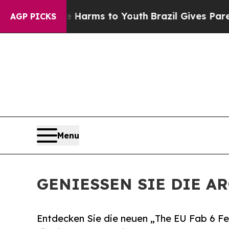
te Harms to Youth
Brazil Gives Parents Social Med
AGP PICKS
Menu
GENIESSEN SIE DIE 
Entdecken Sie die neuen „The EU Fab 6 Fes