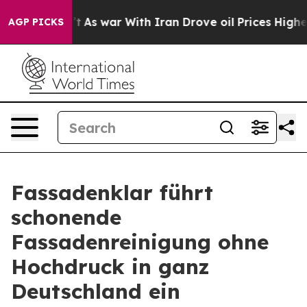
dn’t
As war With Iran Drove oil Prices Higher, Trump 
AGP PICKS
Fassadenklar führt
schonende
Fassadenreinigung ohne
Hochdruck in ganz
Deutschland ein