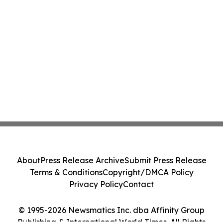
About
Press Release Archive
Submit Press Release
Terms & Conditions
Copyright/DMCA Policy
Privacy Policy
Contact
© 1995-2026 Newsmatics Inc. dba Affinity Group
Publishing & International World Times. All Rights