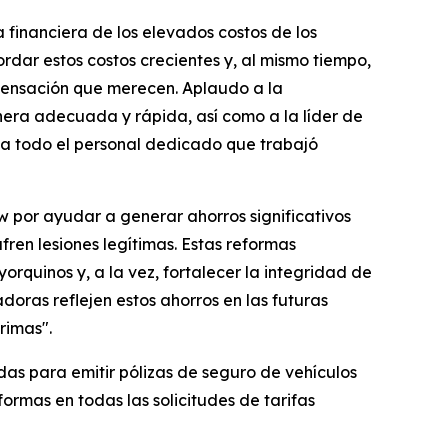
 financiera de los elevados costos de los
ar estos costos crecientes y, al mismo tiempo,
mpensación que merecen. Aplaudo a la
ra adecuada y rápida, así como a la líder de
 a todo el personal dedicado que trabajó
ow por ayudar a generar ahorros significativos
ren lesiones legítimas. Estas reformas
quinos y, a la vez, fortalecer la integridad de
adoras reflejen estos ahorros en las futuras
rimas".
as para emitir pólizas de seguro de vehículos
ormas en todas las solicitudes de tarifas