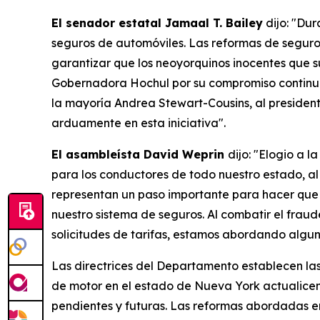
El senador estatal Jamaal T. Bailey
dijo: "Dur
seguros de automóviles. Las reformas de seguro
garantizar que los neoyorquinos inocentes que 
Gobernadora Hochul por su compromiso continuo
la mayoría Andrea Stewart-Cousins, al president
arduamente en esta iniciativa".
El asambleísta David Weprin
dijo: "Elogio a 
para los conductores de todo nuestro estado, al 
representan un paso importante para hacer que e
nuestro sistema de seguros. Al combatir el fraude
solicitudes de tarifas, estamos abordando algun
Las directrices del Departamento establecen la
de motor en el estado de Nueva York actualicen 
pendientes y futuras. Las reformas abordadas en 