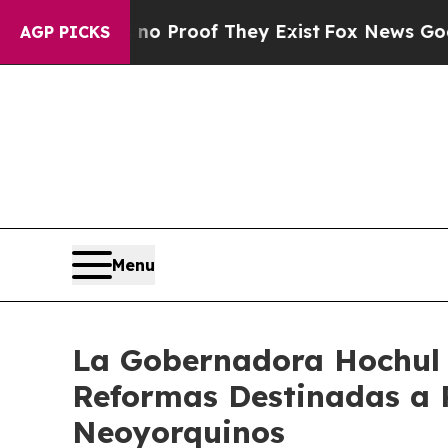
Offers no Proof They Exist
Fox News Goes Quiet a
AGP PICKS
Menu
La Gobernadora Hochul 
Reformas Destinadas a 
Neoyorquinos