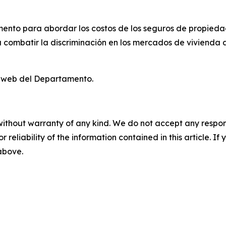
mento para abordar los costos de los seguros de propiedad
ra combatir la discriminación en los mercados de vivienda 
io web del Departamento.
without warranty of any kind. We do not accept any responsib
r reliability of the information contained in this article. I
 above.