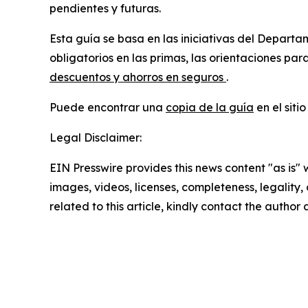
pendientes y futuras.
Esta guía se basa en las iniciativas del Departa
obligatorios en las primas, las orientaciones pa
descuentos y ahorros en seguros
.
Puede encontrar una
copia de la guía
en el sit
Legal Disclaimer:
EIN Presswire provides this news content "as is" 
images, videos, licenses, completeness, legality, o
related to this article, kindly contact the author