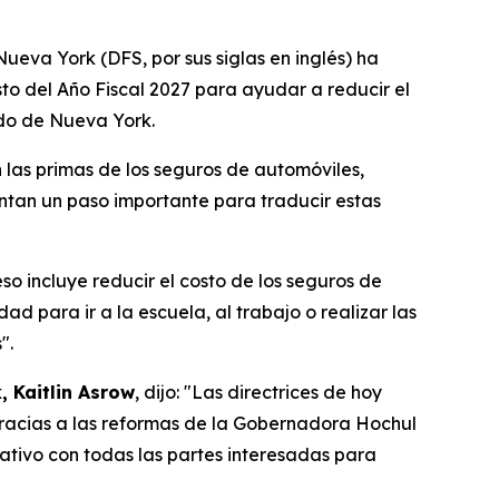
eva York (DFS, por sus siglas en inglés) ha
o del Año Fiscal 2027 para ayudar a reducir el
ado de Nueva York.
las primas de los seguros de automóviles,
sentan un paso importante para traducir estas
 incluye reducir el costo de los seguros de
ad para ir a la escuela, al trabajo o realizar las
".
 Kaitlin Asrow
, dijo: "Las directrices de hoy
gracias a las reformas de la Gobernadora Hochul
ativo con todas las partes interesadas para