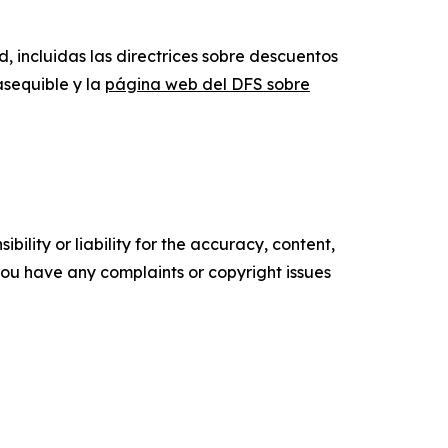
, incluidas las directrices sobre descuentos
asequible y la
página web del DFS sobre
ility or liability for the accuracy, content,
f you have any complaints or copyright issues