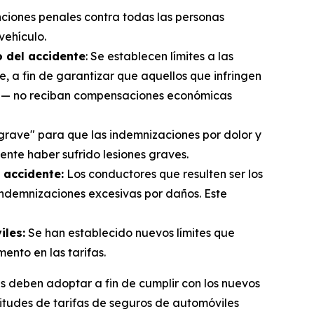
nciones penales contra todas las personas
vehículo.
o del accidente
: Se establecen límites a las
 a fin de garantizar que aquellos que infringen
rave— no reciban compensaciones económicas
grave" para que las indemnizaciones por dolor y
nte haber sufrido lesiones graves.
 accidente:
Los conductores que resulten ser los
ndemnizaciones excesivas por daños. Este
iles:
Se han establecido nuevos límites que
ento en las tarifas.
s deben adoptar a fin de cumplir con los nuevos
icitudes de tarifas de seguros de automóviles