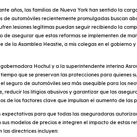
ante años, las familias de Nueva York han sentido la carga
s de automóviles recientemente promulgadas buscan abord
sufren lesiones legítimas puedan seguir recibiendo la co
 de asegurar que estas reformas se implementen de mane
e de la Asamblea Heastie, a mis colegas en el gobierno y
la gobernadora Hochul y a la superintendente interina Asr
tiempo que se preservan las protecciones para quienes suf
l seguro de automóviles sea más asequible para los neoyor
, reducir los litigios abusivos y garantizar que las asegur
os de los factores clave que impulsan el aumento de las p
s expectativas para que todas las aseguradoras autorizad
sus modelos de precios e integren el impacto de estas ref
las directrices incluyen: