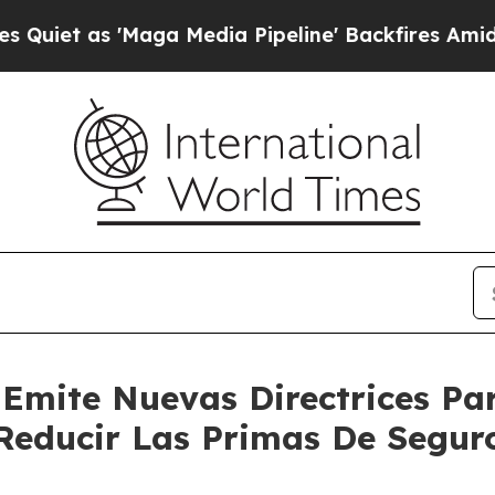
s 'Maga Media Pipeline' Backfires Amid Rumors 
Emite Nuevas Directrices P
Reducir Las Primas De Segur