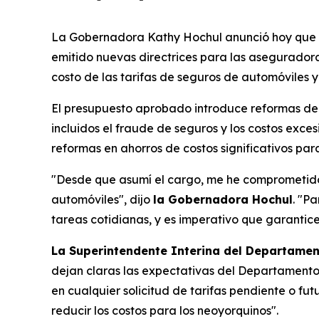
La Gobernadora Kathy Hochul anunció hoy que el
emitido nuevas directrices para las asegurador
costo de las tarifas de seguros de automóviles 
El presupuesto aprobado introduce reformas de 
incluidos el fraude de seguros y los costos exces
reformas en ahorros de costos significativos par
"Desde que asumí el cargo, me he comprometido 
automóviles", dijo
la Gobernadora Hochul
. "P
tareas cotidianas, y es imperativo que garantice
La Superintendente Interina del Departament
dejan claras las expectativas del Departamento
en cualquier solicitud de tarifas pendiente o f
reducir los costos para los neoyorquinos".