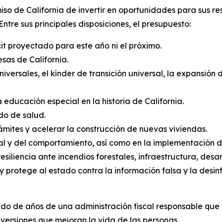
so de California de invertir en oportunidades para sus r
Entre sus principales disposiciones, el presupuesto:
it proyectado para este año ni el próximo.
sas de California.
versales, el kínder de transición universal, la expansión 
 educación especial en la historia de California.
do de salud.
ámites y acelerar la construcción de nuevas viviendas.
al y del comportamiento, así como en la implementación de
resiliencia ante incendios forestales, infraestructura, desa
y protege al estado contra la información falsa y la desin
ado de años de una administración fiscal responsable que 
versiones que mejoran la vida de las personas.