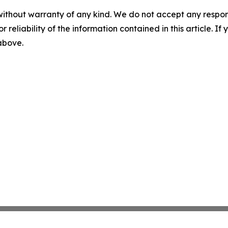
without warranty of any kind. We do not accept any responsib
r reliability of the information contained in this article. I
 above.