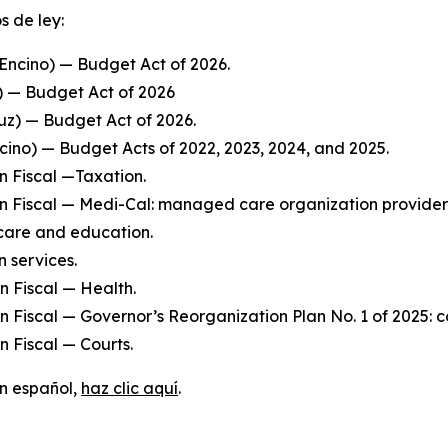
s de ley:
ncino) — Budget Act of 2026.
) — Budget Act of 2026
uz) — Budget Act of 2026.
cino) — Budget Acts of 2022, 2023, 2024, and 2025.
n Fiscal —Taxation.
ón Fiscal — Medi-Cal: managed care organization provider
care and education.
 services.
n Fiscal — Health.
n Fiscal — Governor’s Reorganization Plan No. 1 of 2025: c
n Fiscal — Courts.
en español,
haz clic aquí
.