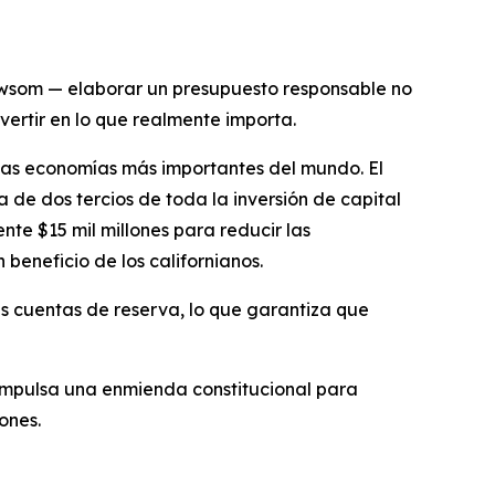
Newsom — elaborar un presupuesto responsable no
nvertir en lo que realmente importa.
las economías más importantes del mundo. El
ca de dos tercios de toda la inversión de capital
te $15 mil millones para reducir las
 beneficio de los californianos.
ras cuentas de reserva, lo que garantiza que
 impulsa una enmienda constitucional para
ones.