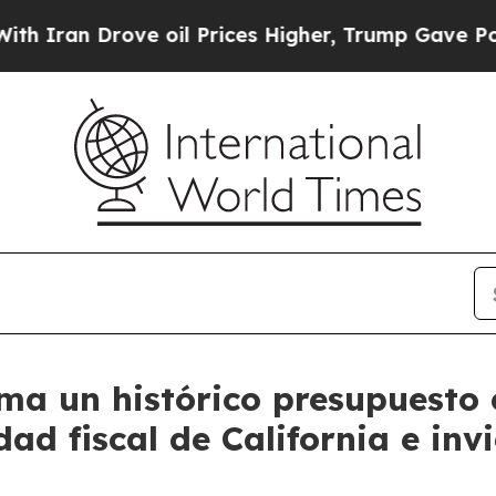
 Drove oil Prices Higher, Trump Gave Politically
 un histórico presupuesto e
dad fiscal de California e invi