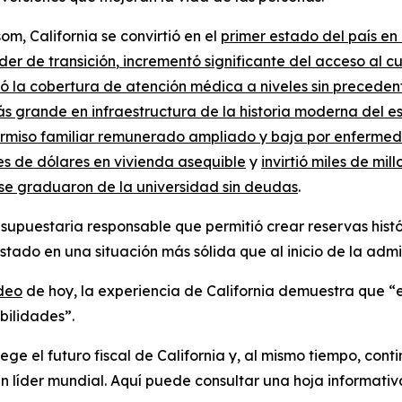
, California se convirtió en el
primer estado del país en
der de transición
,
increment
ó
significante del acceso al cu
ó la cobertura de atención médica a niveles sin preceden
más grande en infraestructura de la historia moderna del 
rmiso familiar remunerado ampliado y baja por enferm
ones de dólares en vivienda asequible
y
invirtió miles de mil
se graduaron de la universidad sin deudas
.
upuestaria responsable que permitió crear reservas histór
estado en una situación más sólida que al inicio de la admi
deo
de hoy, la experiencia de California demuestra que “e
bilidades”.
ege el futuro fiscal de California y, al mismo tiempo, cont
 líder mundial. Aquí puede consultar una hoja informativ