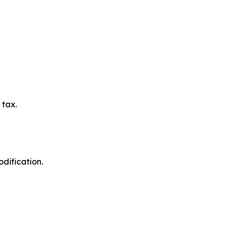
 tax.
odification.