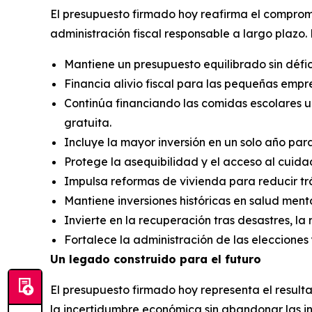
El presupuesto firmado hoy reafirma el compromi
administración fiscal responsable a largo plazo. 
Mantiene un presupuesto equilibrado sin défic
Financia alivio fiscal para las pequeñas empre
Continúa financiando las comidas escolares uni
gratuita.
Incluye la mayor inversión en un solo año para
Protege la asequibilidad y el acceso al cuida
Impulsa reformas de vivienda para reducir tr
Mantiene inversiones históricas en salud ment
Invierte en la recuperación tras desastres, la 
Fortalece la administración de las elecciones 
Un legado construido para el futuro
El presupuesto firmado hoy representa el result
la incertidumbre económica sin abandonar las in