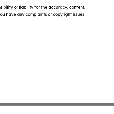
ility or liability for the accuracy, content,
f you have any complaints or copyright issues