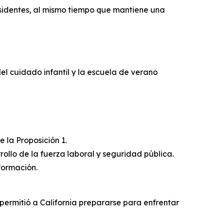
esidentes, al mismo tiempo que mantiene una
del cuidado infantil y la escuela de verano
 la Proposición 1.
rrollo de la fuerza laboral y seguridad pública.
formación.
permitió a California prepararse para enfrentar