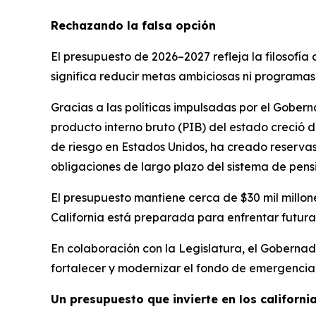
Rechazando la falsa opción
El presupuesto de 2026–2027 refleja la filosof
significa reducir metas ambiciosas ni programas e
Gracias a las políticas impulsadas por el Gobe
producto interno bruto (PIB) del estado creció de
de riesgo en Estados Unidos, ha creado reservas
obligaciones de largo plazo del sistema de pensio
El presupuesto mantiene cerca de $30 mil millone
California está preparada para enfrentar futur
En colaboración con la Legislatura, el Gobernad
fortalecer y modernizar el fondo de emergencia 
Un presupuesto que invierte en los californ