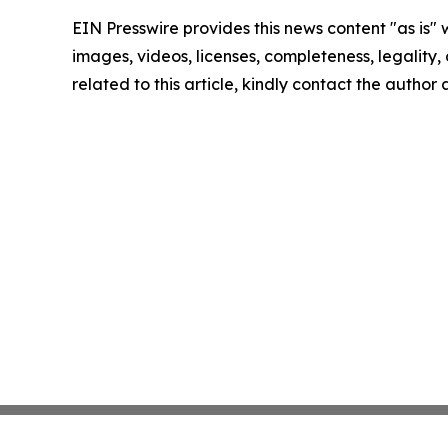
EIN Presswire provides this news content "as is" 
images, videos, licenses, completeness, legality, o
related to this article, kindly contact the author