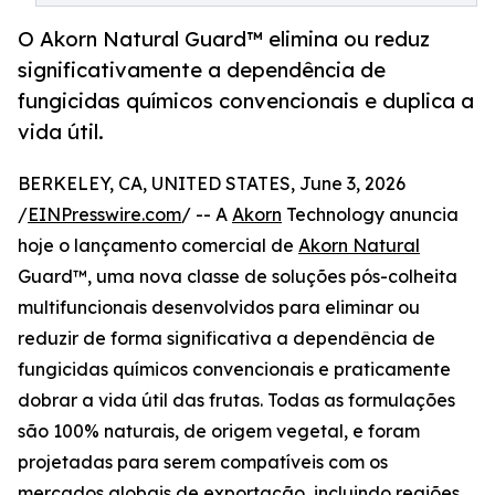
O Akorn Natural Guard™ elimina ou reduz
significativamente a dependência de
fungicidas químicos convencionais e duplica a
vida útil.
BERKELEY, CA, UNITED STATES, June 3, 2026
/
EINPresswire.com
/ -- A
Akorn
Technology anuncia
hoje o lançamento comercial de
Akorn Natural
Guard™, uma nova classe de soluções pós-colheita
multifuncionais desenvolvidos para eliminar ou
reduzir de forma significativa a dependência de
fungicidas químicos convencionais e praticamente
dobrar a vida útil das frutas. Todas as formulações
são 100% naturais, de origem vegetal, e foram
projetadas para serem compatíveis com os
mercados globais de exportação, incluindo regiões