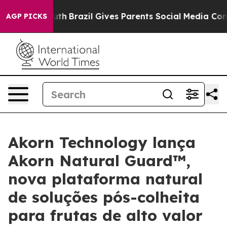
to Youth
Brazil Gives Parents Social Media Controls fo
AGP PICKS
Akorn Technology lança
Akorn Natural Guard™,
nova plataforma natural
de soluções pós-colheita
para frutas de alto valor