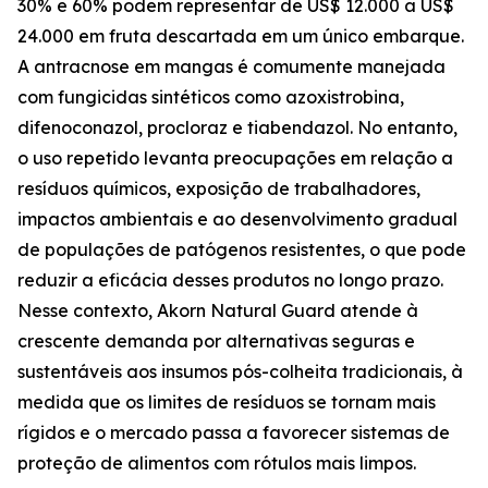
30% e 60% podem representar de US$ 12.000 a US$
24.000 em fruta descartada em um único embarque.
A antracnose em mangas é comumente manejada
com fungicidas sintéticos como azoxistrobina,
difenoconazol, procloraz e tiabendazol. No entanto,
o uso repetido levanta preocupações em relação a
resíduos químicos, exposição de trabalhadores,
impactos ambientais e ao desenvolvimento gradual
de populações de patógenos resistentes, o que pode
reduzir a eficácia desses produtos no longo prazo.
Nesse contexto, Akorn Natural Guard atende à
crescente demanda por alternativas seguras e
sustentáveis aos insumos pós-colheita tradicionais, à
medida que os limites de resíduos se tornam mais
rígidos e o mercado passa a favorecer sistemas de
proteção de alimentos com rótulos mais limpos.